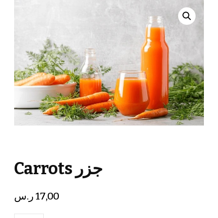
Carrots جزر
ر.س
17,00