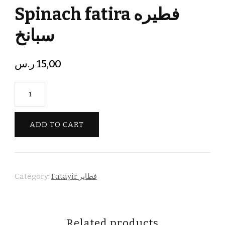
Spinach fatira فطيره
سبانخ
ر.س
15,00
Spinach
fatira
فطيره
ADD TO CART
سبانخ
quantity
Category:
Fatayir فطاير
Related products