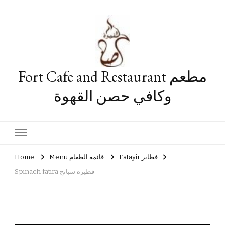
Fort Cafe and Restaurant مطعم
وكافي حصن القهوة
Home
Menu قائمة الطعام
Fatayir فطاير
Spinach fatira فطيره سبانخ